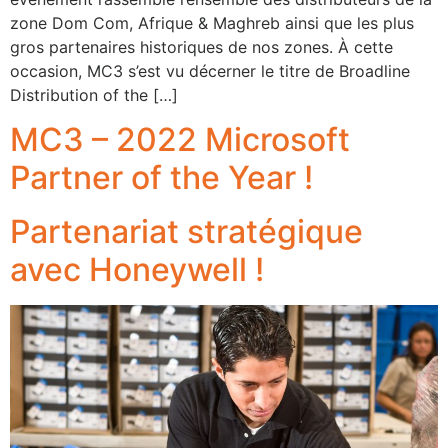
zone Dom Com, Afrique & Maghreb ainsi que les plus
gros partenaires historiques de nos zones. À cette
occasion, MC3 s’est vu décerner le titre de Broadline
Distribution of the […]
MC3 – 2022 Microsoft
Partner of the Year !
Partenariat stratégique
avec Honeywell !