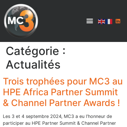
Catégorie :
Actualités
Trois trophées pour MC3 au
HPE Africa Partner Summit
& Channel Partner Awards !
Les 3 et 4 septembre 2024, MC3 a eu l’honneur de
participer au HPE Partner Summit & Channel Partner