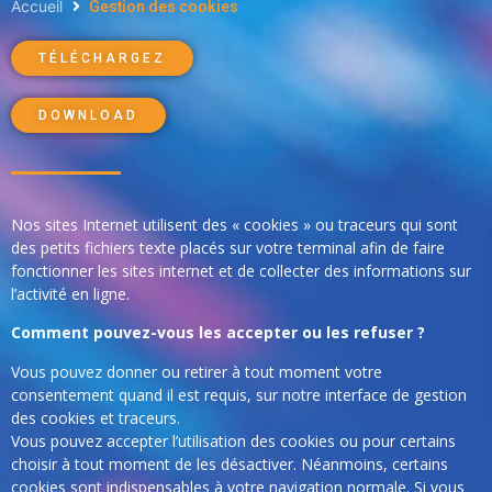
Gestion des cookies
Accueil
TÉLÉCHARGEZ
DOWNLOAD
Nos sites Internet utilisent des « cookies » ou traceurs qui sont
des petits fichiers texte placés sur votre terminal afin de faire
fonctionner les sites internet et de collecter des informations sur
l’activité en ligne.
Comment pouvez-vous les accepter ou les refuser ?
Vous pouvez donner ou retirer à tout moment votre
consentement quand il est requis, sur notre interface de gestion
des cookies et traceurs.
Vous pouvez accepter l’utilisation des cookies ou pour certains
choisir à tout moment de les désactiver. Néanmoins, certains
cookies sont indispensables à votre navigation normale. Si vous