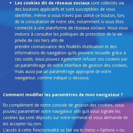
Les cookies dit de réseaux sociaux
sont collectés via
des boutons applicatifs et sont susceptibles de vous
identifier, même si vous n’avez pas utilisé ce bouton, lors
de la consultation de notre site, notamment si vous êtes
connecté à une plateforme de réseaux sociaux. Nous vous
invitons à consulter les politiques de protection de la vie
privée de ces tiers afin de
prendre connaissance des finalités d’utilisation et des
informations de navigation qu’ils peuvent recueillir grâce à
ces outils. Vous pouvez également refuser ces cookies par
un paramétrage de notre interface de gestion des cookies,
mais aussi par un paramétrage approprié de votre
navigateur, comme indiqué ci-dessous.
Comment modifier les paramètres de mon navigateur ?
En complément de notre console de gestion des cookies, vous
pouvez paramétrer votre navigateur afin qu’il vous signale les
cookies qui sont déposés sur votre terminal et vous demande de
les accepter ou non.
L’accès à cette fonctionnalité se fait via le menu « Options » ou