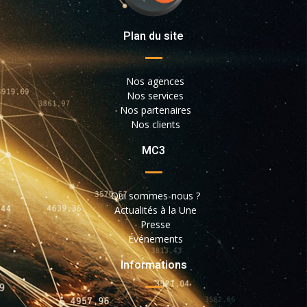
Plan du site
Nos agences
Nos services
Nos partenaires
Nos clients
MC3
Qui sommes-nous ?
Actualités à la Une
Presse
Événements
Informations